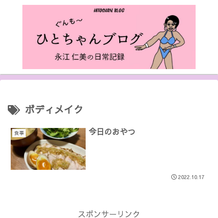
ボディメイク
今日のおやつ
食事
2022.10.17
スポンサーリンク