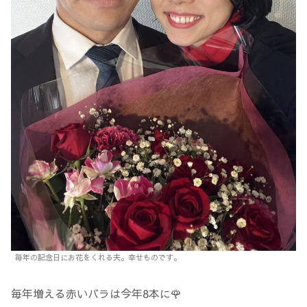
毎年の記念日にお花をくれる夫。幸せものです。
毎年増える赤いバラは今年8本に🌹