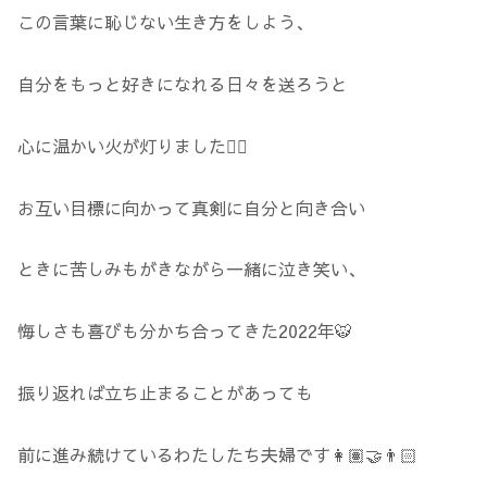
この言葉に恥じない生き方をしよう、
自分をもっと好きになれる日々を送ろうと
心に温かい火が灯りました❤️‍🔥
お互い目標に向かって真剣に自分と向き合い
ときに苦しみもがきながら一緒に泣き笑い、
悔しさも喜びも分かち合ってきた2022年🐯
振り返れば立ち止まることがあっても
前に進み続けているわたしたち夫婦です👩🏽‍🤝‍👨🏻