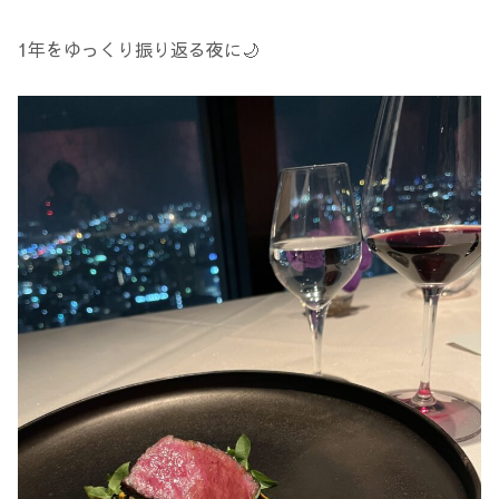
1年をゆっくり振り返る夜に🌙