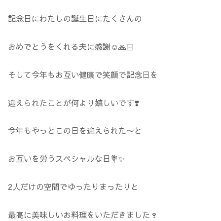
記念日にわたしの誕生日にたくさんの
おめでとうをくれる夫に感謝☺️🙏🏻
そして今年もお互い健康で笑顔で記念日を
迎えられたことが何より嬉しいです❣️
今年もやっとこの日を迎えられた〜と
お互いを労うスペシャルな日💐✨
2人だけの空間でゆったりまったりと
最高に美味しいお料理をいただきました🍷