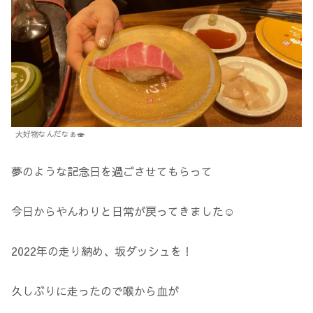
大好物なんだなぁ🍣
夢のような記念日を過ごさせてもらって
今日からやんわりと日常が戻ってきました☺️
2022年の走り納め、坂ダッシュを！
久しぶりに走ったので喉から血が