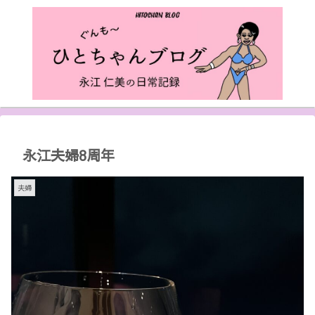
永江夫婦8周年
夫婦