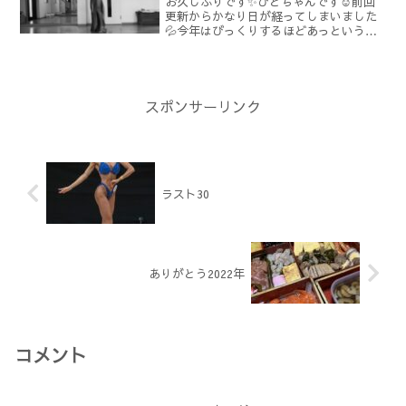
お久しぶりです✨ひとちゃんです☺️前回
更新からかなり日が経ってしまいました
💦今年はびっくりするほどあっという間
です🥹今年の初戦は9月1日仙台市で開催
されるオールジャパンフィットモデルチ
ャンピオンシップ🇯🇵いよいよ大会まで
残り5日となりました...
スポンサーリンク
ラスト30
ありがとう2022年
コメント