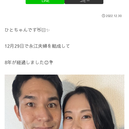
LINE
コピー
2022.12.30
ひとちゃんです👋🏻✨
12月29日で永江夫婦を結成して
8年が経過しました😊💐