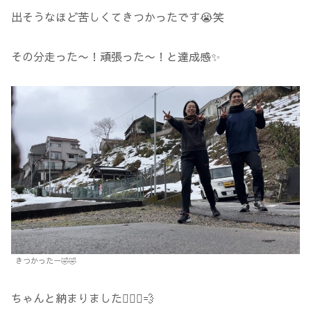
出そうなほど苦しくてきつかったです😭笑
その分走った〜！頑張った〜！と達成感✨
きつかったー🤣🤣
ちゃんと納まりました🏃🏽‍♀️💨