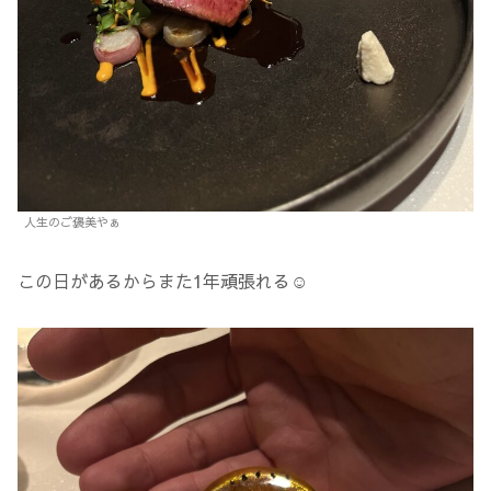
人生のご褒美やぁ
この日があるからまた1年頑張れる☺️