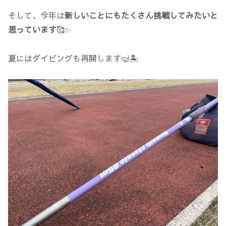
そして、今年は
新しいことにもたくさん挑戦してみたいと
思っています
🥰✨
夏にはダイビングも再開します🤿🏝️