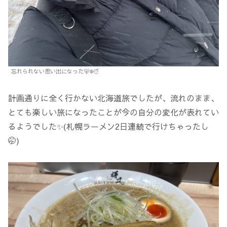
忘れられない思い出になった🐻‍❄️☃️
計画通りに全く行かない北海道旅でしたが、流れのまま、
とても楽しい旅になったことが今の自分の変化が表れてい
るようでした✨(札幌ラーメン2日連続で行けちゃったし
🤭)