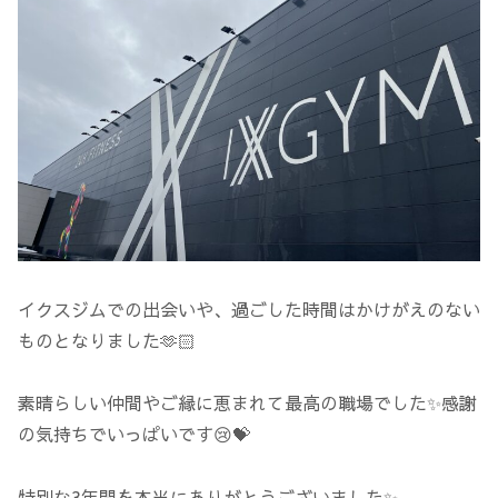
イクスジムでの出会いや、過ごした時間はかけがえのない
ものとなりました🫶🏻
素晴らしい仲間やご縁に恵まれて最高の職場でした✨感謝
の気持ちでいっぱいです😢💝
特別な3年間を本当にありがとうございました✨