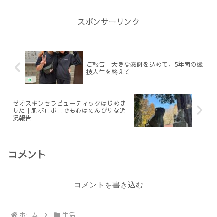
うイメージが定...
スポンサーリンク
ご報告｜大きな感謝を込めて。5年間の競
技人生を終えて
ゼオスキンセラピューティックはじめま
した｜肌ボロボロでも心はのんびりな近
況報告
コメント
コメントを書き込む
ホーム
生活