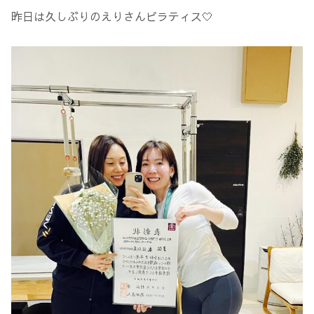
昨日は久しぶりのえりさんピラティス🤍