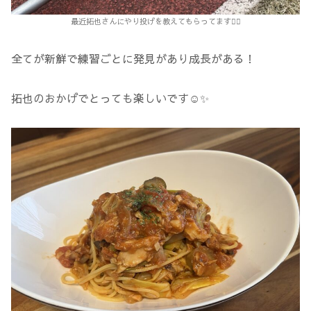
最近拓也さんにやり投げを教えてもらってます🏋️‍♀️
全てが新鮮で練習ごとに発見があり成長がある！
拓也のおかげでとっても楽しいです☺️✨