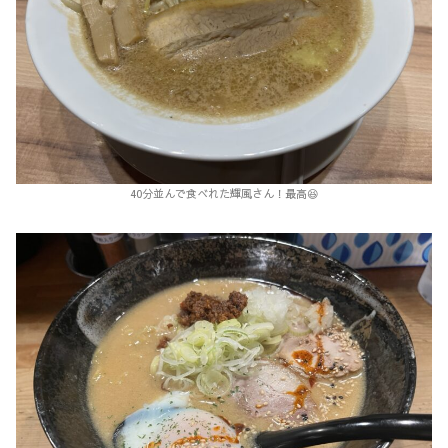
40分並んで食べれた輝風さん！最高😆