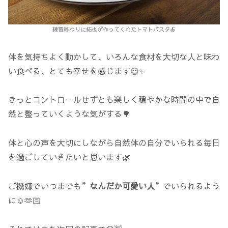
練習終わりに拓也が作ってくれたトマトパスタ🍝
体を気持ちよく動かして、いろんな食材を大切な人と味わ
い食べる、とても幸せを感じます😌✨
きっとコントロールせずとも楽しく穏やかな時間の中で自
然と整っていくような気がする🌳
体と心の声を大切にしながら自然体の自分でいられる毎日
を過ごしていきたいと思います🌿
ご機嫌でいつまでも”
なんだか可愛い人
”でいられるよう
に☺️🫶🏻