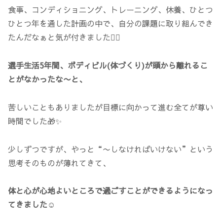
食事、コンディショニング、トレーニング、休養、ひとつ
ひとつ年を通した計画の中で、自分の課題に取り組んでき
たんだなぁと気が付きました🙂‍↕️
選手生活5年間、ボディビル(体づくり)が頭から離れるこ
とがなかったな〜と、
苦しいこともありましたが目標に向かって進む全てが尊い
時間でした🎁✨
少しずつですが、やっと“〜しなければいけない”という
思考そのものが薄れてきて、
体と心が心地よいところで過ごすことができるようになっ
てきました
☺️