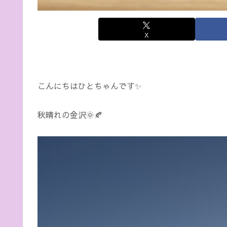
X
こんにちはひとちゃんです✨
秋晴れの金沢🌞🍂