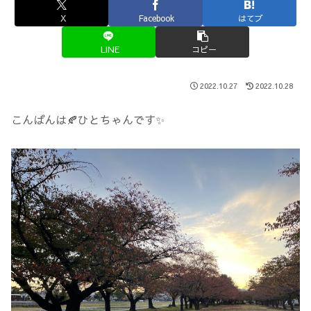
X
Facebook
はてブ
LINE
コピー
2022.10.27
2022.10.28
こんばんは🍂ひとちゃんです✨