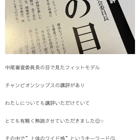
中尾審査委員長の目で見たフィットモデル
チャンピオンシップスの講評があり
わたしについても講評いただけていて
とても有難く熟読させていただきました😌✨
その中で”上体のワイド感”というキーワード🤔