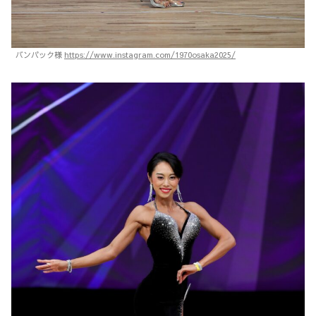
バンパック様
https://www.instagram.com/1970osaka2025/