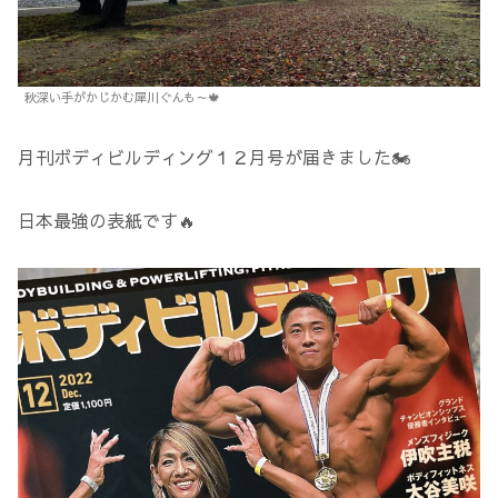
秋深い手がかじかむ犀川ぐんも～🍁
月刊ボディビルディング１２月号が届きました🏍
日本最強の表紙です🔥