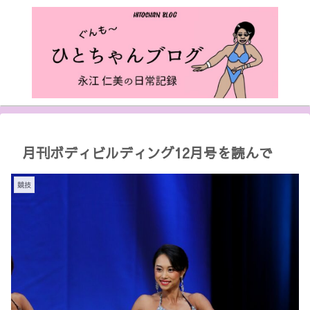
月刊ボディビルディング12月号を読んで
競技