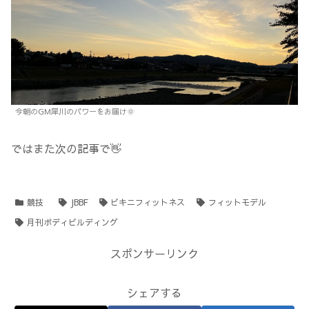
今朝のGM犀川のパワーをお届け🌞
ではまた次の記事で👋
競技
JBBF
ビキニフィットネス
フィットモデル
月刊ボディビルディング
スポンサーリンク
シェアする